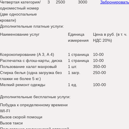
Четвертая категория/
3
2500
3000
Забронировать
одноместный номер
(две односпальные
кровати)
Дополнительные платные услуги:
Наименование услуг
Единица
Цена в руб. (в т. ч.
измерения
НДС 20%)
Ксерокопирование (А 3, А 4)
1 страница
10-00
Распечатка с флэш-карты, диска
1 страница
10-00
Пользование халат махровый
1 шт.
350-00
Стирка белья (одна загрузка без
1 загр.
250-00
глажки не более 5 кг.)
Мелкий ремонт одежды
1 ед.
100-00
Дополнительные бесплатные услуги:
Побудка к определенному времени
WI-FI
Вызов скорой помощи
Вызов такси