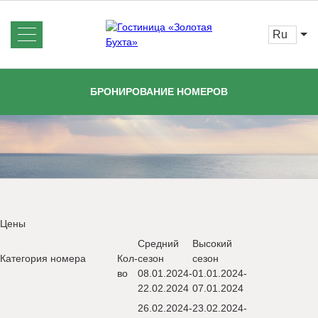
ru
Об отеле
Новости
БРОНИРОВАНИЕ НОМЕРОВ
Номера
Услуги
Бронирование
Отзывы
Спецпредложения
Правила
проживания
Галерея
Вопрос-
Программа лояльности
Цены
Ответ
Средний
Высокий
Контакты
Категория номера
Кол-
сезон
сезон
Цены
во
08.01.2024-
01.01.2024-
22.02.2024
07.01.2024
26.02.2024-
23.02.2024-